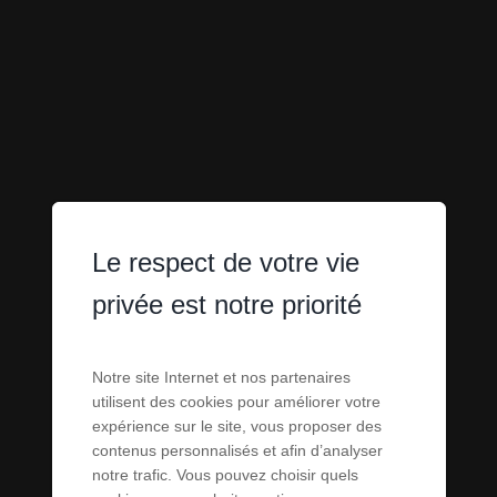
Le respect de votre vie
privée est notre priorité
CHALETS À
Notre site Internet et nos partenaires
utilisent des cookies pour améliorer votre
expérience sur le site, vous proposer des
VENDRE À
contenus personnalisés et afin d’analyser
notre trafic. Vous pouvez choisir quels