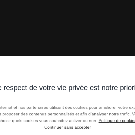
 respect de votre vie privée est notre prior
Internet et nos partenaires utilisent des cookies pour améliorer votre ex
VILLAS À VENDRE À
us proposer des contenus personnalisés et afin d’analyser notre trafic.
choisir quels cookies vous souhaitez activer ou non.
Politique de cookie
Continuer sans accepter