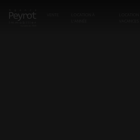
VENTE
LOCATION À
LOCATION
L'ANNÉE
VACANCES