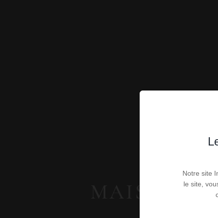
Le
Notre site 
MAISONS - 
le site, vo