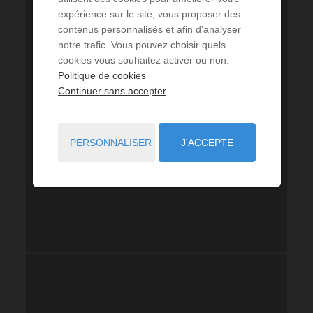
expérience sur le site, vous proposer des
contenus personnalisés et afin d’analyser
notre trafic. Vous pouvez choisir quels
cookies vous souhaitez activer ou non.
Politique de cookies
Continuer sans accepter
PERSONNALISER
J'ACCEPTE