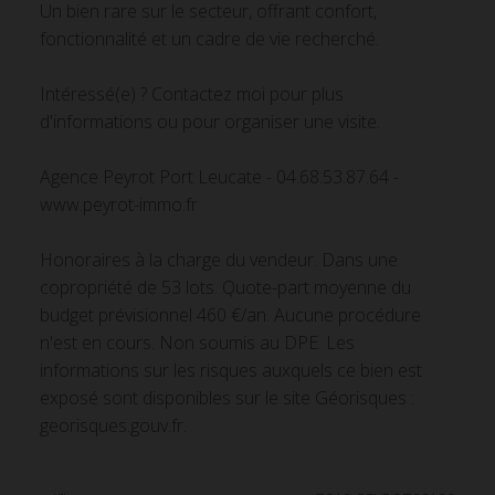
Un bien rare sur le secteur, offrant confort,
fonctionnalité et un cadre de vie recherché.
Intéressé(e) ? Contactez moi pour plus
d'informations ou pour organiser une visite.
Agence Peyrot Port Leucate - 04.68.53.87.64 -
www.peyrot-immo.fr
Honoraires à la charge du vendeur. Dans une
copropriété de 53 lots. Quote-part moyenne du
budget prévisionnel 460 €/an. Aucune procédure
n'est en cours. Non soumis au DPE. Les
informations sur les risques auxquels ce bien est
exposé sont disponibles sur le site Géorisques :
georisques.gouv.fr.