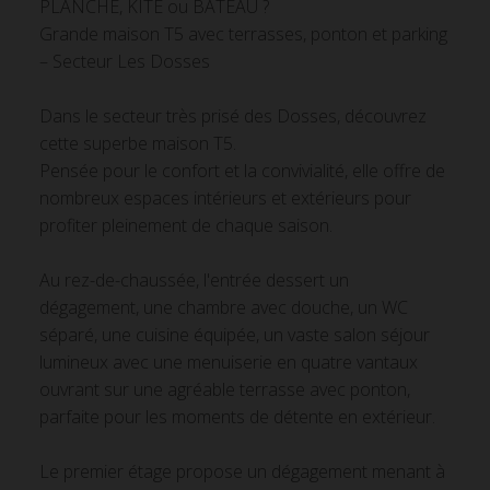
PLANCHE, KITE ou BATEAU ?
Grande maison T5 avec terrasses, ponton et parking
– Secteur Les Dosses
Dans le secteur très prisé des Dosses, découvrez
cette superbe maison T5.
Pensée pour le confort et la convivialité, elle offre de
nombreux espaces intérieurs et extérieurs pour
profiter pleinement de chaque saison.
Au rez-de-chaussée, l'entrée dessert un
dégagement, une chambre avec douche, un WC
séparé, une cuisine équipée, un vaste salon séjour
lumineux avec une menuiserie en quatre vantaux
ouvrant sur une agréable terrasse avec ponton,
parfaite pour les moments de détente en extérieur.
Le premier étage propose un dégagement menant à