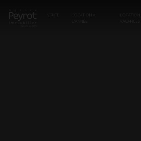
VENTE
LOCATION À
LOCATION
L'ANNÉE
VACANCES