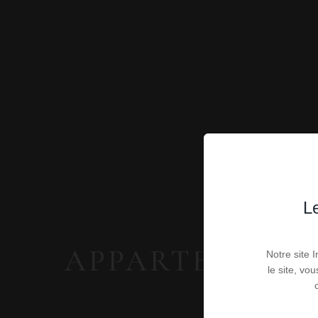
Le
APPARTEMENTS 
Notre site 
le site, vo