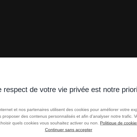
 respect de votre vie privée est notre prior
- STUDIOS - LOFTS
Internet et nos partenaires utilisent des cookies pour améliorer votre ex
us proposer des contenus personnalisés et afin d’analyser notre trafic.
choisir quels cookies vous souhaitez activer ou non.
Politique de cookie
BARCARÈS (66)
Continuer sans accepter