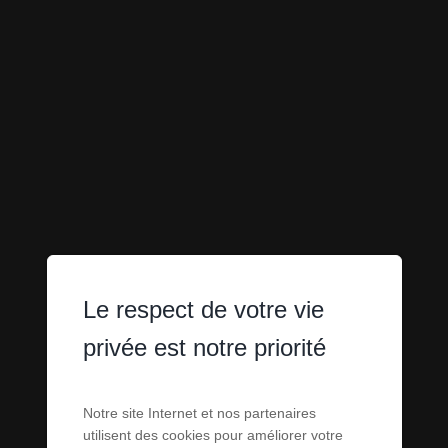
Le respect de votre vie
MAISONS -
privée est notre priorité
VILLAS À
Notre site Internet et nos partenaires
utilisent des cookies pour améliorer votre