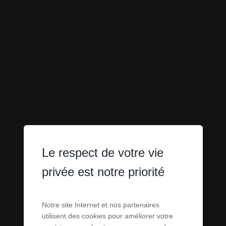
Le respect de votre vie
PARKING -
privée est notre priorité
GARAGES - BOX
Notre site Internet et nos partenaires
utilisent des cookies pour améliorer votre