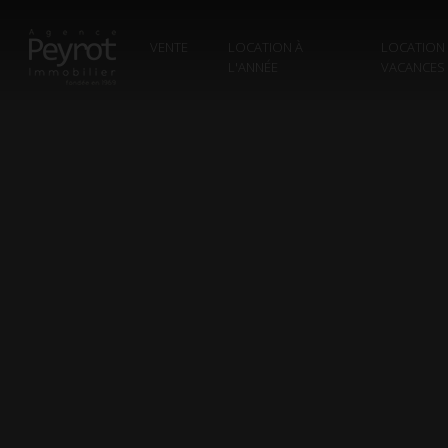
VENTE
LOCATION À
LOCATION
L'ANNÉE
VACANCES