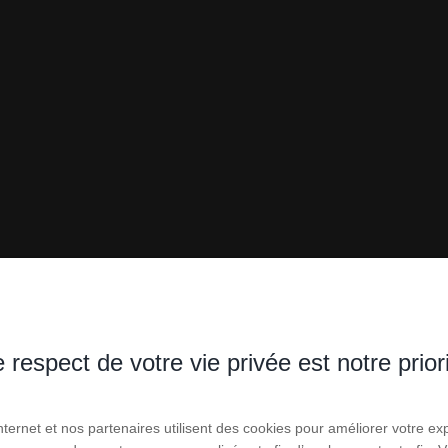
 respect de votre vie privée est notre prior
S - STUDIOS - LOF
Internet et nos partenaires utilisent des cookies pour améliorer votre ex