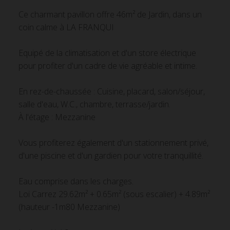
Ce charmant pavillon offre 46m² de Jardin, dans un
coin calme à LA FRANQUI
Equipé de la climatisation et d'un store électrique
pour profiter d'un cadre de vie agréable et intime.
En rez-de-chaussée : Cuisine, placard, salon/séjour,
salle d'eau, W.C., chambre, terrasse/jardin.
À l'étage : Mezzanine
Vous profiterez également d'un stationnement privé,
d'une piscine et d'un gardien pour votre tranquillité.
Eau comprise dans les charges.
Loi Carrez 29.62m² + 0.65m² (sous escalier) + 4.89m²
(hauteur -1m80 Mezzanine)