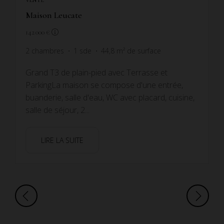
Maison Leucate
142 000 €
2
chambres
1
sde
44,8
m² de surface
Grand T3 de plain-pied avec Terrasse et
ParkingLa maison se compose d'une entrée,
buanderie, salle d'eau, WC avec placard, cuisine,
salle de séjour, 2...
LIRE LA SUITE