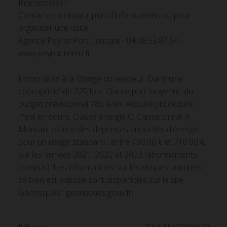
Intéressé(e) ?
Contactez moi pour plus d'informations ou pour
organiser une visite.
Agence Peyrot Port Leucate - 04.68.53.87.64 -
www.peyrot-immo.fr
Honoraires à la charge du vendeur. Dans une
copropriété de 225 lots. Quote-part moyenne du
budget prévisionnel 785 €/an. Aucune procédure
n'est en cours. Classe énergie C, Classe climat A
Montant estimé des dépenses annuelles d'énergie
pour un usage standard : entre 490.00 € et 710.00 €
sur les années 2021, 2022 et 2023 (abonnements
compris). Les informations sur les risques auxquels
ce bien est exposé sont disponibles sur le site
Géorisques : georisques.gouv.fr.
7956-PEYROT66120