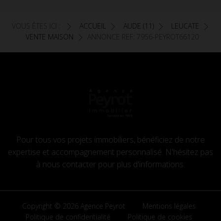
VOUS ÊTES ICI :
ACCUEIL
AUDE (11)
LEUCATE
VENTE MAISON
ANNONCE REF: 7956-PEYROT66120
Pour tous vos projets immobiliers, bénéficiez de notre
expertise et accompagnement personnalisé. N'hésitez pas
à nous contacter pour plus d'informations.
Copyright © 2026 Agence Peyrot
Mentions légales
Politique de confidentialité
Politique de cookies