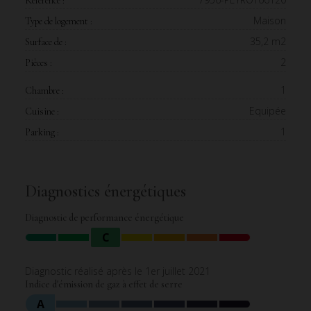
Référence :
Maison
Type de logement :
35,2 m2
Surface de :
2
Pièces :
1
Chambre :
Equipée
Cuisine :
1
Parking :
Diagnostics énergétiques
Diagnostic de performance énergétique
C
Diagnostic réalisé après le 1er juillet 2021
Indice d'émission de gaz à effet de serre
A