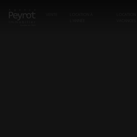
VENTE
LOCATION À
LOCATION
L'ANNÉE
VACANCES